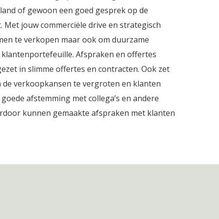
enland of gewoon een goed gesprek op de
lt. Met jouw commerciële drive en strategisch
loemen te verkopen maar ook om duurzame
n klantenportefeuille. Afspraken en offertes
zet in slimme offertes en contracten. Ook zet
om de verkoopkansen te vergroten en klanten
n goede afstemming met collega’s en andere
aardoor kunnen gemaakte afspraken met klanten