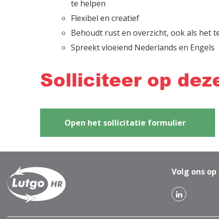
te helpen
Flexibel en creatief
Behoudt rust en overzicht, ook als het 
Spreekt vloeiend Nederlands en Engels
Solliciteer op dez
Open het sollicitatie formulier
Volg ons op