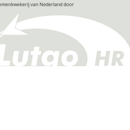
oemenkwekerij van Nederland door