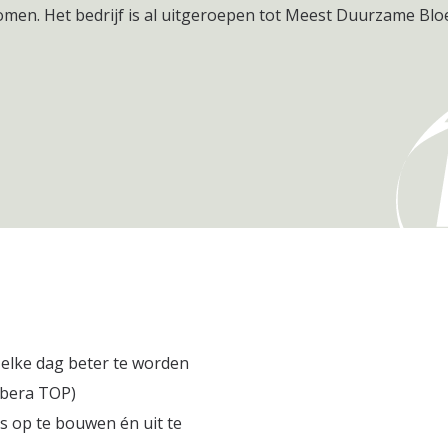
omen. Het bedrijf is al uitgeroepen tot Meest Duurzame Bl
 elke dag beter te worden
erbera TOP)
 op te bouwen én uit te