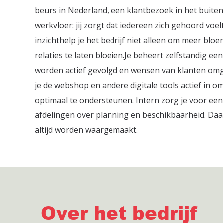
beurs in Nederland, een klantbezoek in het buit
werkvloer: jij zorgt dat iedereen zich gehoord voe
inzichthelp je het bedrijf niet alleen om meer b
relaties te laten bloeien.Je beheert zelfstandig ee
worden actief gevolgd en wensen van klanten omge
je de webshop en andere digitale tools actief in 
optimaal te ondersteunen. Intern zorg je voor ee
afdelingen over planning en beschikbaarheid. D
altijd worden waargemaakt.
Over het bedrijf