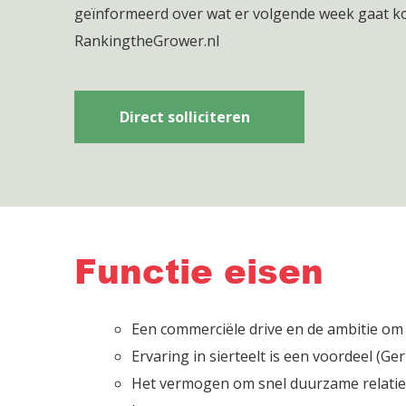
geïnformeerd over wat er volgende week gaat k
RankingtheGrower.nl
Direct solliciteren
Functie eisen
Een commerciële drive en de ambitie om
Ervaring in sierteelt is een voordeel (G
Het vermogen om snel duurzame relaties