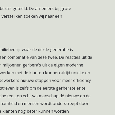
bera’s geteeld. De afnemers bij grote
e versterken zoeken wij naar een
miliebedrijf waar de derde generatie is
een combinatie van deze twee. De reacties uit de
en miljoenen gerbera’s uit de eigen moderne
nwerken met de klanten kunnen altijd unieke en
ewerkers nieuwe stappen voor meer efficiency
treven is zelfs om de eerste gerberateler te
gische teelt en echt vakmanschap dé nieuwe en de
urzaamheid en mensen wordt onderstreept door
 de klanten nog beter kunnen worden