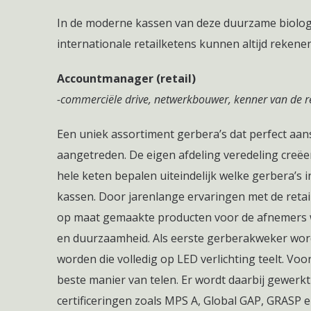
In de moderne kassen van deze duurzame biologis
internationale retailketens kunnen altijd reken
Accountmanager (retail)
-commerciële drive, netwerkbouwer, kenner van de re
Een uniek assortiment gerbera’s dat perfect aansl
aangetreden. De eigen afdeling veredeling creëer
hele keten bepalen uiteindelijk welke gerbera’s 
kassen. Door jarenlange ervaringen met de retai
op maat gemaakte producten voor de afnemers w
en duurzaamheid. Als eerste gerberakweker wordt
worden die volledig op LED verlichting teelt. Voo
beste manier van telen. Er wordt daarbij gewe
certificeringen zoals MPS A, Global GAP, GRASP