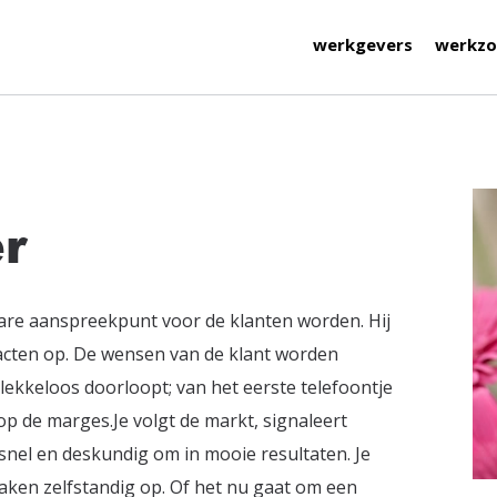
werkgevers
werkzo
r
e aanspreekpunt voor de klanten worden. Hij
tacten op. De wensen van de klant worden
lekkeloos doorloopt; van het eerste telefoontje
p op de marges.Je volgt de markt, signaleert
 snel en deskundig om in mooie resultaten. Je
 zaken zelfstandig op. Of het nu gaat om een