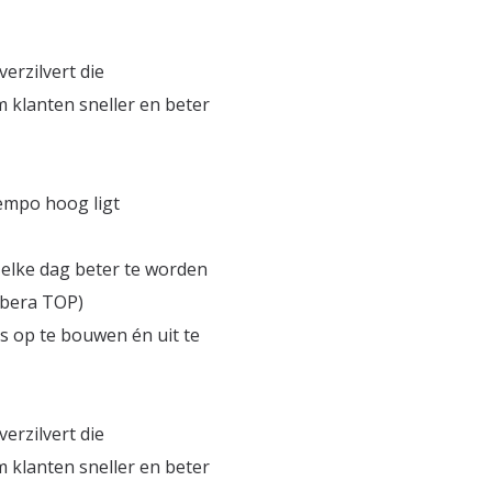
erzilvert die
m klanten sneller en beter
tempo hoog ligt
 elke dag beter te worden
erbera TOP)
 op te bouwen én uit te
erzilvert die
m klanten sneller en beter