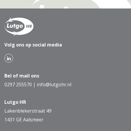
Volg ons op social media
Bel of mail ons
0297 255570
|
info@lutgohr.nl
Lutgo HR
Lakenblekerstraat 49
1431 GE Aalsmeer