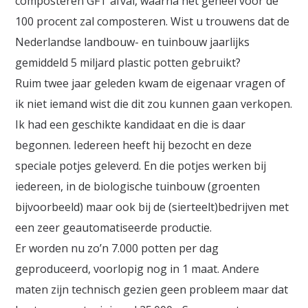
composteren GFT afval, waarna het geheel voor de
100 procent zal composteren. Wist u trouwens dat de
Nederlandse landbouw- en tuinbouw jaarlijks
gemiddeld 5 miljard plastic potten gebruikt?
Ruim twee jaar geleden kwam de eigenaar vragen of
ik niet iemand wist die dit zou kunnen gaan verkopen.
Ik had een geschikte kandidaat en die is daar
begonnen. Iedereen heeft hij bezocht en deze
speciale potjes geleverd. En die potjes werken bij
iedereen, in de biologische tuinbouw (groenten
bijvoorbeeld) maar ook bij de (sierteelt)bedrijven met
een zeer geautomatiseerde productie.
Er worden nu zo’n 7.000 potten per dag
geproduceerd, voorlopig nog in 1 maat. Andere
maten zijn technisch gezien geen probleem maar dat