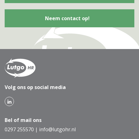
Neem contact op!
Volg ons op social media
Bel of mail ons
0297 255570
|
info@lutgohr.nl