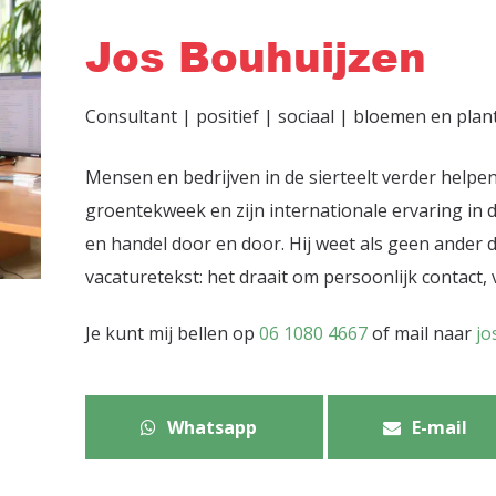
Jos Bouhuijzen
Consultant | positief | sociaal | bloemen en plan
Mensen en bedrijven in de sierteelt verder helpen
groentekweek en zijn internationale ervaring in de
en handel door en door. Hij weet als geen ander d
vacaturetekst: het draait om persoonlijk contact
Je kunt mij bellen op
06 1080 4667
of mail naar
jo
Whatsapp
E-mail