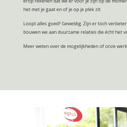
erop rekenen dat we er voor je zijn op de moment
het met je gaat en of je op je plek zit.
Loopt alles goed? Geweldig. Zijn er toch verbe
bouwen we aan duurzame relaties die écht het ver
Meer weten over de mogelijkheden of onze wer