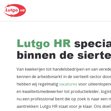
Lutgo HR
specia
binnen de sierte
Van kwekerijen tot handelsbedrijven en van veredel
kennen de arbeidsmarkt in de sierteelt-sector doo
hebben wij regelmatig
vacatures
voor uiteenlopen
en kwaliteitsmedewerker tot productieleider, logist
nu een professional bent die op zoek is naar een n
aantrekken: Lutgo HR staat voor je klaar. Ons doel