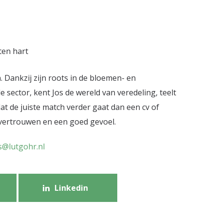
ten hart
. Dankzij zijn roots in de bloemen- en
 sector, kent Jos de wereld van veredeling, teelt
at de juiste match verder gaat dan een cv of
, vertrouwen en een goed gevoel.
s@lutgohr.nl
Linkedin