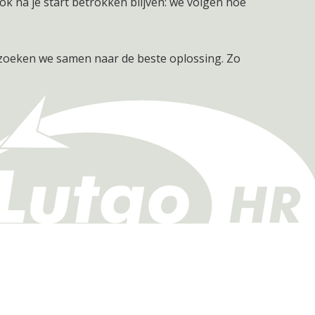
ok na je start betrokken blijven: we volgen hoe
 zoeken we samen naar de beste oplossing. Zo