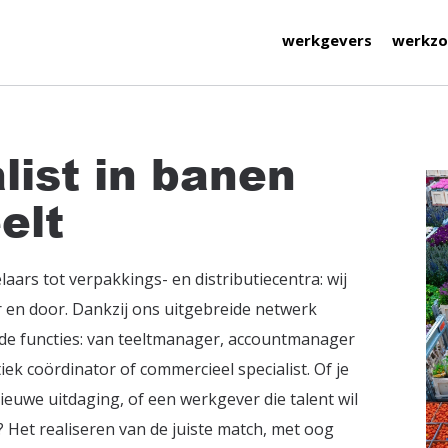
werkgevers
werkzo
list in banen
elt
aars tot verpakkings- en distributiecentra: wij
r en door. Dankzij ons uitgebreide netwerk
de functies: van teeltmanager, accountmanager
iek coördinator of commercieel specialist. Of je
ieuwe uitdaging, of een werkgever die talent wil
? Het realiseren van de juiste match, met oog