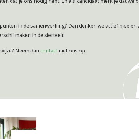
en dat je ons nodig hebt. En als kandidaat merk je dat we o
terpunten in de samenwerking? Dan denken we actief mee en
schil maken in de sierteelt.
kwijze? Neem dan
contact
met ons op.